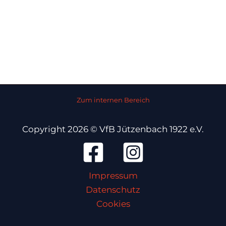
Zum internen Bereich
Copyright 2026 © VfB Jützenbach 1922 e.V.
Impressum
Datenschutz
Cookies